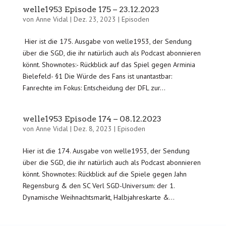
welle1953 Episode 175 – 23.12.2023
von
Anne Vidal
|
Dez. 23, 2023
|
Episoden
Hier ist die 175. Ausgabe von welle1953, der Sendung
über die SGD, die ihr natürlich auch als Podcast abonnieren
könnt. Shownotes:- Rückblick auf das Spiel gegen Arminia
Bielefeld- §1 Die Würde des Fans ist unantastbar:
Fanrechte im Fokus: Entscheidung der DFL zur...
welle1953 Episode 174 – 08.12.2023
von
Anne Vidal
|
Dez. 8, 2023
|
Episoden
Hier ist die 174. Ausgabe von welle1953, der Sendung
über die SGD, die ihr natürlich auch als Podcast abonnieren
könnt. Shownotes: Rückblick auf die Spiele gegen Jahn
Regensburg & den SC Verl SGD-Universum: der 1.
Dynamische Weihnachtsmarkt, Halbjahreskarte &...