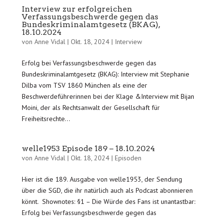
Interview zur erfolgreichen
Verfassungsbeschwerde gegen das
Bundeskriminalamtgesetz (BKAG),
18.10.2024
von
Anne Vidal
|
Okt. 18, 2024
|
Interview
Erfolg bei Verfassungsbeschwerde gegen das
Bundeskriminalamtgesetz (BKAG): Interview mit Stephanie
Dilba vom TSV 1860 München als eine der
Beschwerdeführerinnen bei der Klage &Interview mit Bijan
Moini, der als Rechtsanwalt der Gesellschaft für
Freiheitsrechte...
welle1953 Episode 189 – 18.10.2024
von
Anne Vidal
|
Okt. 18, 2024
|
Episoden
Hier ist die 189. Ausgabe von welle1953, der Sendung
über die SGD, die ihr natürlich auch als Podcast abonnieren
könnt. Shownotes: §1 – Die Würde des Fans ist unantastbar:
Erfolg bei Verfassungsbeschwerde gegen das