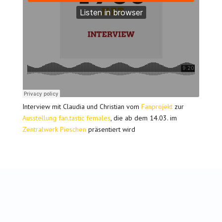
Interview mit Claudia und Christian vom
Fanprojekt
zur
Ausstellung
fan.tastic females
, die ab dem 14.03. im
Zentralwerk Pieschen
präsentiert wird