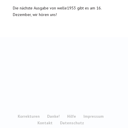
Die nächste Ausgabe von welle1953 gibt es am 16.
Dezember, wir hören uns!
Korrekturen
Danke!
Hilfe
Impressum
Kontakt
Datenschutz