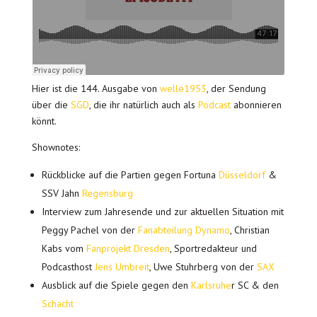
Hier ist die 144. Ausgabe von
welle1953
, der Sendung
über die
SGD
, die ihr natürlich auch als
Podcast
abonnieren
könnt.
Shownotes:
Rückblicke auf die Partien gegen Fortuna
Düsseldorf
&
SSV Jahn
Regensburg
Interview zum Jahresende und zur aktuellen Situation mit
Peggy Pachel von der
Fanabteilung Dynamo
, Christian
Kabs vom
Fanprojekt Dresden
, Sportredakteur und
Podcasthost
Jens Umbreit
, Uwe Stuhrberg von der
SAX
Ausblick auf die Spiele gegen den
Karlsruhe
r SC & den
Schacht