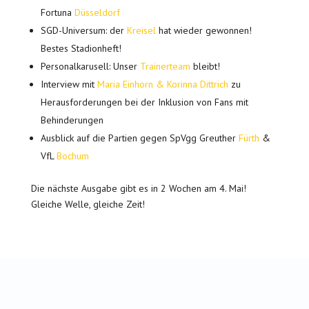
Fortuna
Düsseldorf
SGD-Universum: der
Kreisel
hat wieder gewonnen!
Bestes Stadionheft!
Personalkarusell: Unser
Trainerteam
bleibt!
Interview mit
Maria Einhorn & Korinna Dittrich
zu
Herausforderungen bei der Inklusion von Fans mit
Behinderungen
Ausblick auf die Partien gegen SpVgg Greuther
Fürth
&
VfL
Bochum
Die nächste Ausgabe gibt es in 2 Wochen am 4. Mai!
Gleiche Welle, gleiche Zeit!