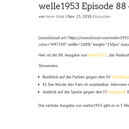
welle1953 Episode 88 –
von
Anne Vidal
|
Nov. 15, 2018
|
Episoden
[soundcloud url=“https://soundcloud.com/welle195
color=“#ff7700″ width=“100%“ height=“150px“ class=
Hier ist die 88. Ausgabe von
welle1953
, der Radio
Shownotes:
Rückblick auf die Partien gegen den SV
Sandhaus
§1 Die Würde des Fans ist unantastbar: Interview
Ausblick auf die Spiele gegen den FC
Ingolstadt
0
Die nächste Ausgabe von welle1953 gibt es in 3 Wo